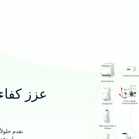
عزز كفاء
نقدم حلولاً