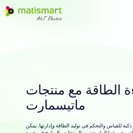
م
ا
ت
ي
س
م
ا
ر
ت
ة الطاقة مع منتجات
ماتيسمارت
 ذكية للقياس والتحكم في توليد الطاقة وإدارتها. يمكن