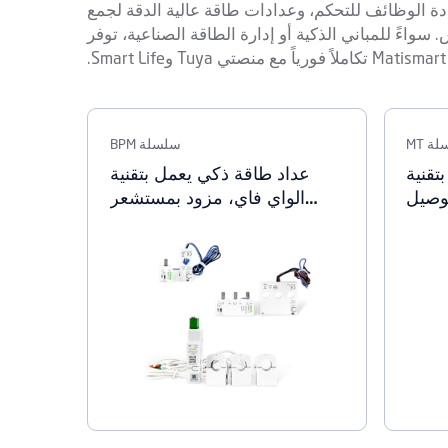
دة الوظائف للتحكم، وعدادات طاقة عالية الدقة لجمع
 سواءً للمباني الذكية أو إدارة الطاقة الصناعية، توفر
S.
ة MT
سلسلة BPM
تقنية
عداد طاقة ذكي يعمل بتقنية
توصيل
الواي فاي، مزود بمستشعر
تلقائي
طاقة صغير الحجم