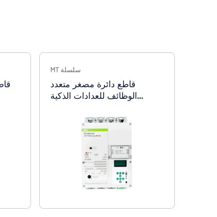
سلسلة MT
قاطع دائرة مصغر متعدد
قاط
الوظائف للعدادات الذكية
MT88M