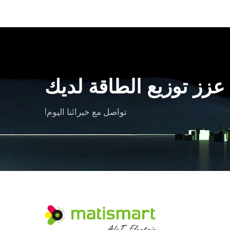
عزز توزيع الطاقة لديك
تواصل مع خبرائنا اليوم!
تيك توك
لينكد إن
يوتيوب
انستغرام
فيسبوك