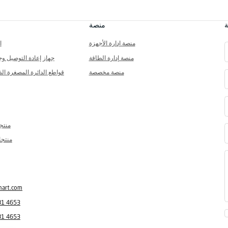
ة
منصة
منصة إدارة الأجهزة
ا
منصة إدارة الطاقة
جهاز إعادة التوصيل وج
منصة مخصصة
قواطع الدائرة المصغرة الذ
منتج
منتجا
mart.com
81 4653
81 4653