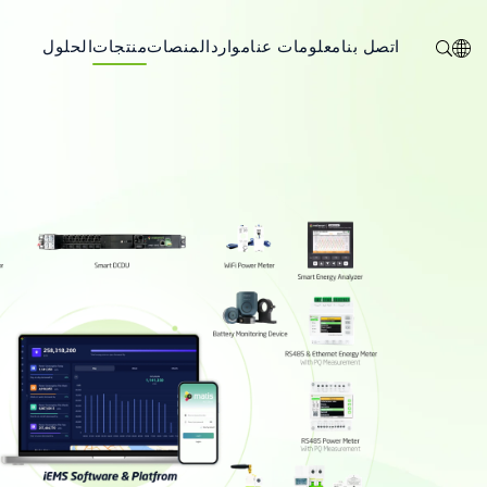
اتصل بنا
معلومات عنا
موارد
المنصات
منتجات
الحلول