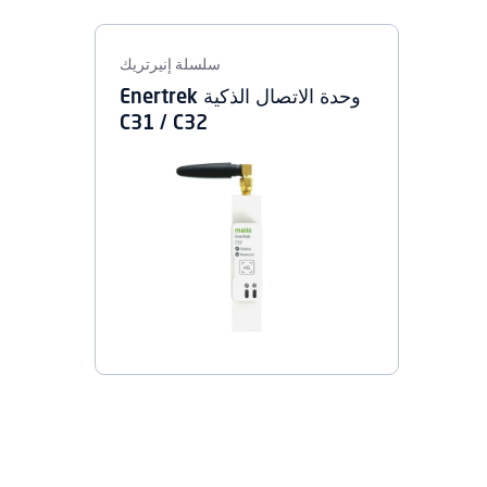
سلسلة إنيرتريك
وحدة الاتصال الذكية Enertrek
C31 / C32