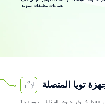
م مجموعتنا الواسعة من المنتجات والبرامج في جميع
الصناعات لتطبيقات متنوعة.
هزة تويا المتصلة
عزّز تحوّلك الرقمي مع منظومة Tuya الذكية للطاقة من Matismart. توفر مجموعتنا المتكاملة منظومة Tuya