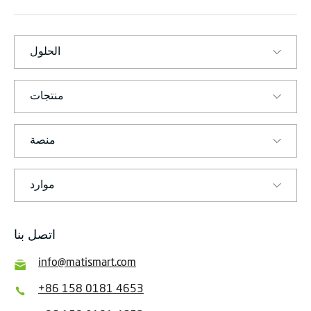
ا
ر
ت
الحلول
منتجات
منصة
موارد
اتصل بنا
info@matismart.com
+86 158 0181 4653