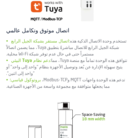
اتصال موثوق وتكامل عالمي
تستخدم وحدة الاتصال الذكية هذه
:
اتصال مستقر بشبكة الجيل الرابع
•
شبكة الجيل الرابع للاتصال مباشرةً بتطبيق Tuya، مما يضمن اتصالاً
مستمراً حتى في حال عدم توفر شبكة Wi-Fi محلية.
تتوافق هذه الوحدة تماماً مع منصة Tuya، مما
:
دعم نظام Tuya البيئي
•
يتيح سهولة الإدارة عن بُعد وتوصيل الأجهزة بنظام "واحد إلى واحد" أو
"واحد إلى اثنين".
تدعم هذه الوحدة واجهات MQTT وModbus-TCP،
بروتوكول قياسي:
•
مما يجعلها متوافقة مع مجموعة واسعة من الأجهزة الصناعية.