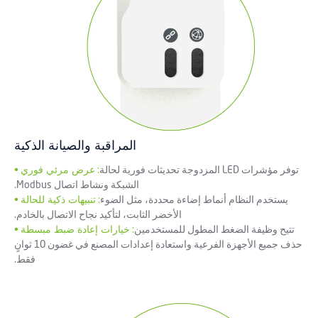
المراقبة والصيانة الذكية
توفر مؤشرات LED المزدوجة تحديثات فورية لحالة
:
عرض مرئي فوري
•
الشبكة ونشاط اتصال Modbus.
يستخدم النظام أنماط إضاءة محددة، مثل الضوء
:
تنبيهات ذكية للحالة
•
الأخضر الثابت، لتأكيد نجاح الاتصال بالخادم.
تتيح وظيفة الضغط المطول للمستخدمين
:
خيارات إعادة ضبط مبسطة
•
حذف جميع الأجهزة الفرعية واستعادة إعدادات المصنع في غضون 10 ثوانٍ
فقط.