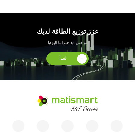
عزز توزيع الطاقة لديك
تواصل مع خبرائنا اليوم!
لنبدأ
م
ا
ت
ي
س
م