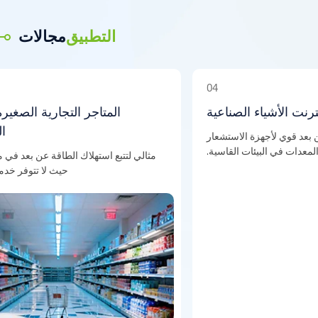
التطبيق
مجالات
04
إنترنت الأشياء الصناعية
المتاجر التجارية الصغي
عن بعد قوي لأجهزة الاستشعار
والمعدات في البيئات القاسية.
مثالي لتتبع استهلاك الطاقة عن بعد ف
حيث لا تتوفر خ