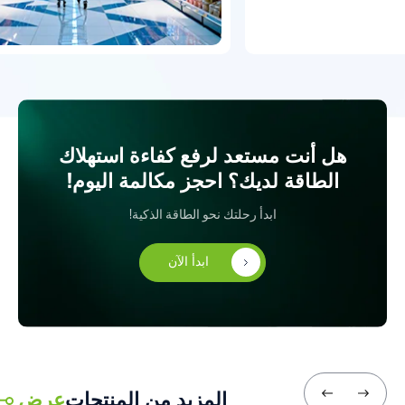
هل أنت مستعد لرفع كفاءة استهلاك
الطاقة لديك؟ احجز مكالمة اليوم!
ابدأ رحلتك نحو الطاقة الذكية!
ابدأ الآن
المزيد من المنتجات
عرض