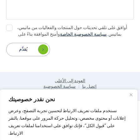
أوافق على تلقي تحديثات حول المنتجات والفعاليات من ماتيس،
بماتيس .
سياسة الخصوصية الخاصة
وأمنح الموافقة بناءً على
يُقدِّم
العودة إلى الأعلى
اتصل بنا
سياسة الخصوصية
جميع الحقوق محفوظة © 2025 لشركة شنغهاي ماتيس إلكتريك المحدودة.
نحن نقدر خصوصيتك
نستخدم ملفات تعريف الارتباط لتحسين تجربة التصفح، وعرض
إعلانات أو محتوى مخصص، وتحليل حركة المرور على موقعنا. بالنقر
على "قبول الكل"، فإنك توافق على استخدامنا لملفات تعريف
الارتباط.