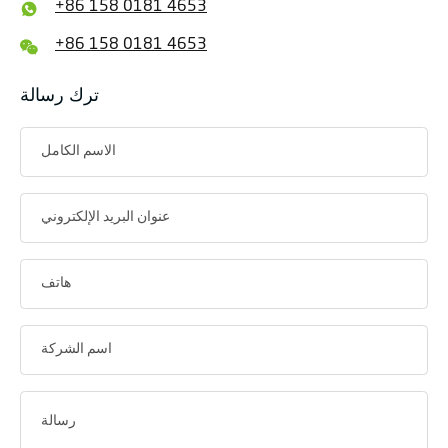
+86 158 0181 4653
+86 158 0181 4653
ترك رسالة