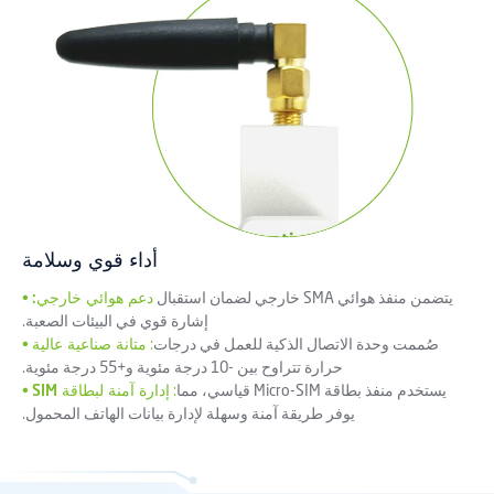
أداء قوي وسلامة
يتضمن منفذ هوائي SMA خارجي لضمان استقبال
دعم هوائي خارجي:
•
إشارة قوي في البيئات الصعبة.
صُممت وحدة الاتصال الذكية للعمل في درجات
:
متانة صناعية عالية
•
حرارة تتراوح بين -10 درجة مئوية و+55 درجة مئوية.
يستخدم منفذ بطاقة Micro-SIM قياسي، مما
:
إدارة آمنة لبطاقة SIM
•
يوفر طريقة آمنة وسهلة لإدارة بيانات الهاتف المحمول.