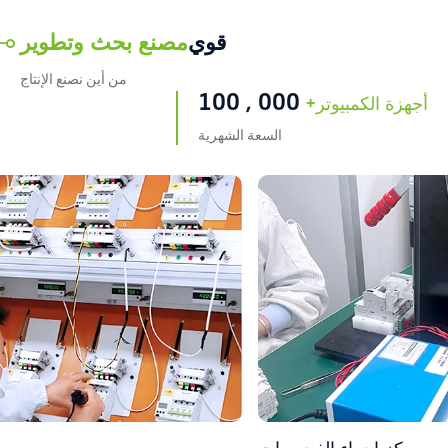
قوي
مصنع بحث وتطوير
من أين نصنع الإنتاج
1
0
0
,
0
0
0
أجهزة الكمبيوتر+
السعة الشهرية