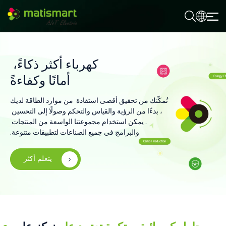
م
ا
ت
ي
س
م
كهرباء أكثر ذكاءً،
ا
ر
أمانًا وكفاءةً
ت
نُمكّنك من تحقيق أقصى استفادة من موارد الطاقة لديك
، بدءًا من الرؤية والقياس والتحكم وصولًا إلى التحسين
. يمكن استخدام مجموعتنا الواسعة من المنتجات
والبرامج في جميع الصناعات لتطبيقات متنوعة.
يتعلم أكثر