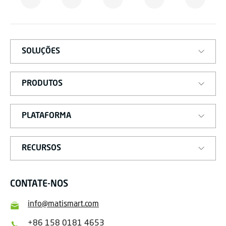
S
M
A
R
T
SOLUÇÕES
PRODUTOS
PLATAFORMA
RECURSOS
CONTATE-NOS
info@matismart.com
+86 158 0181 4653