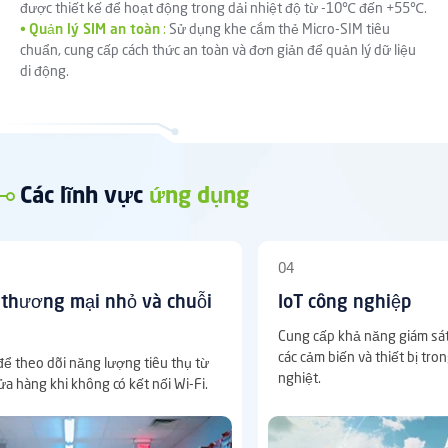
được thiết kế để hoạt động trong dải nhiệt độ từ -10℃ đến +55℃.
•
Quản lý SIM an toàn
:
Sử dụng khe cắm thẻ Micro-SIM tiêu
chuẩn, cung cấp cách thức an toàn và đơn giản để quản lý dữ liệu
di động.
Các lĩnh vực
ứng dụng
04
thương mại nhỏ và chuỗi
IoT công nghiệp
Cung cấp khả năng giám sá
các cảm biến và thiết bị tr
ể theo dõi năng lượng tiêu thụ từ
nghiệt.
ửa hàng khi không có kết nối Wi-Fi.