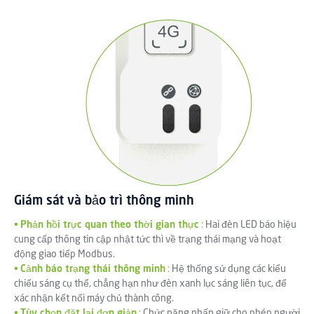
Giám sát và bảo trì thông minh
•
Phản hồi trực quan theo thời gian thực
:
Hai đèn LED báo hiệu
cung cấp thông tin cập nhật tức thì về trạng thái mạng và hoạt
động giao tiếp Modbus.
•
Cảnh báo trạng thái thông minh
:
Hệ thống sử dụng các kiểu
chiếu sáng cụ thể, chẳng hạn như đèn xanh lục sáng liên tục, để
xác nhận kết nối máy chủ thành công.
•
Tùy chọn đặt lại đơn giản
:
Chức năng nhấn giữ cho phép người