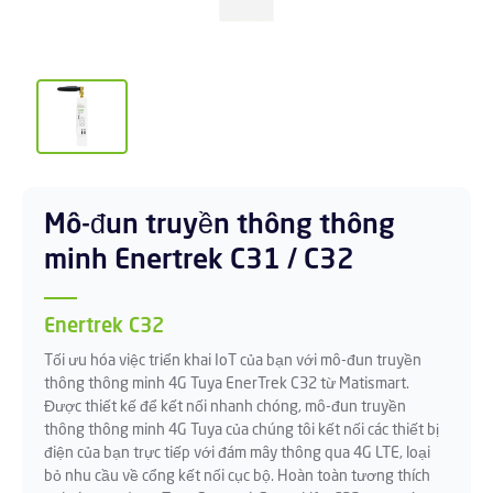
Mô-đun truyền thông thông
minh Enertrek C31 / C32
Enertrek C32
Tối ưu hóa việc triển khai IoT của bạn với mô-đun truyền
thông thông minh 4G Tuya EnerTrek C32 từ Matismart.
Được thiết kế để kết nối nhanh chóng, mô-đun truyền
thông thông minh 4G Tuya của chúng tôi kết nối các thiết bị
điện của bạn trực tiếp với đám mây thông qua 4G LTE, loại
bỏ nhu cầu về cổng kết nối cục bộ. Hoàn toàn tương thích