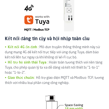
Kết nối đáng tin cậy và hội nhập toàn cầu
•
Kết nối 4G ổn định
:
Mô-đun truyền thông thông minh này sử
dụng mạng 4G để kết nối trực tiếp với ứng dụng Tuya, đảm bảo
kết nối liên tục ngay cả khi không có Wi-Fi cục bộ.
•
Hỗ trợ hệ sinh thái Tuya
:
Hoàn toàn tương thích với nền tảng
Tuya, cho phép quản lý từ xa dễ dàng và kết nối thiết bị "1-to-1"
hoặc "1-to-2".
•
Giao thức chuẩn:
Hỗ trợ giao diện MQTT và Modbus-TCP, tương
thích với nhiều loại phần cứng công nghiệp.