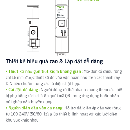
Thiết kế hiệu quả cao & Lắp đặt dễ dàng
•
Thiết kế nhỏ gọn tiết kiệm không gian
:
Mô-đun có chiều rộng
chỉ 18 mm, được thiết kế để vừa vặn hoàn hảo trên các thanh ray
DIN tiêu chuẩn trong các tủ điện chật hẹp.
•
Cài đặt dễ dàng
:
Người dùng có thể nhanh chóng thêm các thiết
bị phụ bằng cách chỉ cần quét mã QR trong ứng dụng hoặc nhấn
nút ghép nối chuyên dụng.
•
Nguồn điện đầu vào đa năng:
Hỗ trợ dải điện áp đầu vào rộng
từ 100-240V (50/60 Hz), giúp thiết bị linh hoạt với các lưới điện
khu vực khác nhau.