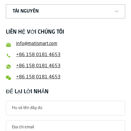
TÀI NGUYÊN
LIÊN HỆ VỚI CHÚNG TÔI
info@matismart.com
+86 158 0181 4653
+86 158 0181 4653
+86 158 0181 4653
ĐỂ LẠI LỜI NHẮN