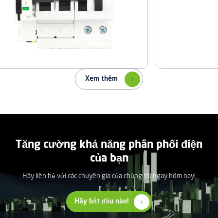
Xem thêm
Tăng cường khả năng phân phối điện
của bạn
Hãy liên hệ với các chuyên gia của chúng tôi ngay hôm nay!
Hãy bắt đầu nào!