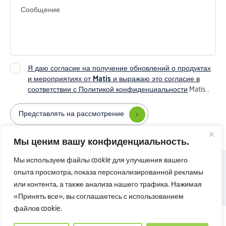
Я даю согласие на получение обновлений о продуктах
и ​​мероприятиях от Matis и выражаю это согласие в
соответствии с Политикой конфиденциальности
Matis
.
Представлять на рассмотрение
Мы ценим вашу конфиденциальность.
Мы используем файлы cookie для улучшения вашего
Вернуться наверх
опыта просмотра, показа персонализированной рекламы
политика конфиденциальности
Связаться с нами
Авторские права © 2025 Shanghai Matis Electric Co.Ltd. Все права
или контента, а также анализа нашего трафика. Нажимая
защищены.
«Принять все», вы соглашаетесь с использованием
файлов cookie.