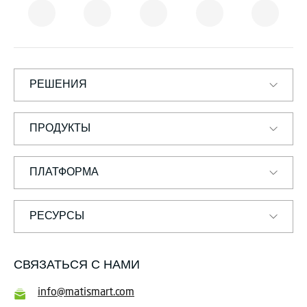
Т
И
С
М
А
Р
Т
РЕШЕНИЯ
ПРОДУКТЫ
ПЛАТФОРМА
РЕСУРСЫ
СВЯЗАТЬСЯ С НАМИ
info@matismart.com