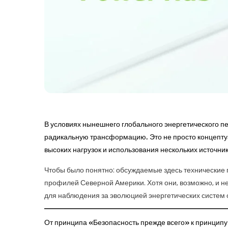
В условиях нынешнего глобального энергетического п
радикальную трансформацию. Это не просто концепту
высоких нагрузок и использования нескольких источник
Чтобы было понятно: обсуждаемые здесь технические 
профилей Северной Америки. Хотя они, возможно, и 
для наблюдения за эволюцией энергетических систем 
От принципа «Безопасность прежде всего» к принцип