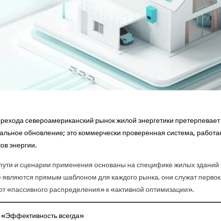
ерехода североамериканский рынок жилой энергетики претерпевает
альное обновление; это коммерчески проверенная система, работа
ов энергии.
пути и сценарии применения основаны на специфике жилых зданий 
не являются прямым шаблоном для каждого рынка, они служат перв
от
«пассивного распределения»
к
«активной оптимизации».
у «Эффективность всегда»