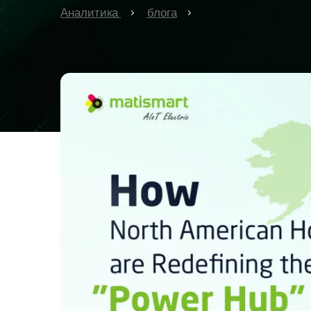
Аналитика
блога