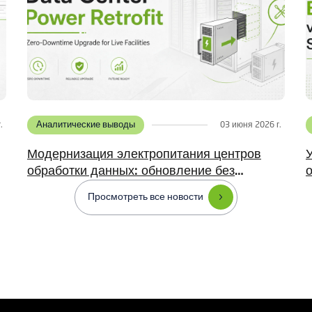
Аналитические выводы
.
03 июня 2026 г.
Учет потребления ресурсов в центрах
обработки данных: точная тарификация
для нескольких пользователей.
Просмотреть все новости