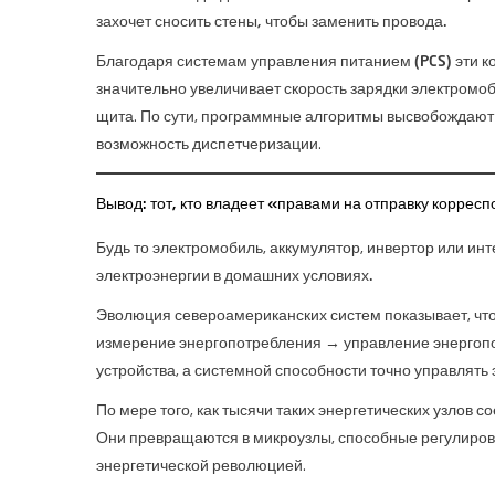
захочет сносить стены, чтобы заменить провода.
Благодаря
системам управления питанием (PCS)
эти к
значительно увеличивает скорость зарядки электромо
щита. По сути, программные алгоритмы высвобождают
возможность диспетчеризации.
Вывод: тот, кто владеет «правами на отправку коррес
Будь то электромобиль, аккумулятор, инвертор или ин
электроэнергии в домашних условиях.
Эволюция североамериканских систем показывает, чт
измерение энергопотребления → управление энергоп
устройства, а системной способности точно управлять
По мере того, как тысячи таких энергетических узлов
Они превращаются в микроузлы, способные регулирова
энергетической революцией.