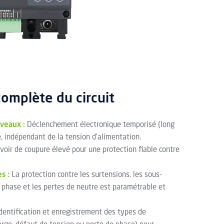
complète du circuit
iveaux :
Déclenchement électronique temporisé (long
é, indépendant de la tension d’alimentation.
oir de coupure élevé pour une protection fiable contre
s :
La protection contre les surtensions, les sous-
e phase et les pertes de neutre est paramétrable et
dentification et enregistrement des types de