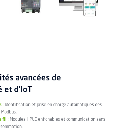
ités avancées de
 et d'IoT
s
:
Identification et prise en charge automatiques des
t Modbus.
 fil
:
Modules HPLC enfichables et communication sans
onsommation.