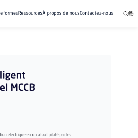
teformes
Ressources
À propos de nous
Contactez-nous
ligent
nel MCCB
ion électrique en un atout piloté par les