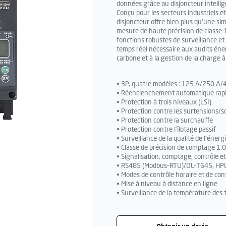
données grâce au disjoncteur intell
Conçu pour les secteurs industriels 
disjoncteur offre bien plus qu'une sim
mesure de haute précision de classe 1
fonctions robustes de surveillance et 
temps réel nécessaire aux audits éne
carbone et à la gestion de la charge à
• 3P, quatre modèles : 125 A/250 A
• Réenclenchement automatique rapid
• Protection à trois niveaux (LSI)
• Protection contre les surtensions/s
• Protection contre la surchauffe
• Protection contre l’îlotage passif
• Surveillance de la qualité de l’énerg
• Classe de précision de comptage 1.
• Signalisation, comptage, contrôle e
• RS485 (Modbus-RTU)/DL-T645, HPL
• Modes de contrôle horaire et de cont
• Mise à niveau à distance en ligne
• Surveillance de la température des