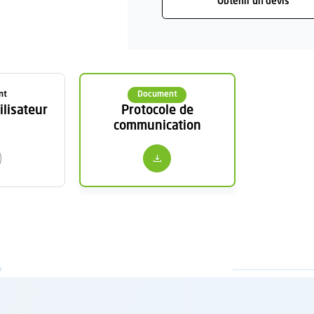
Obtenir un devis
nt
Document
ilisateur
Protocole de
communication