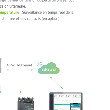
rge, défaut de tension ou perte de phase) pour
ssion ultérieure.
température
:
Surveillance en temps réel de la
 d’entrée et des contacts (en option).