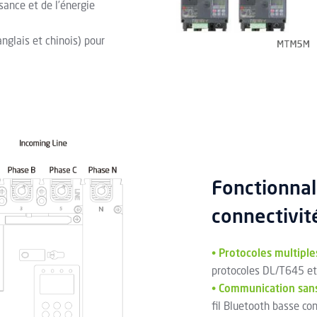
sance et de l’énergie
nglais et chinois) pour
Fonctionnal
connectivité
•
Protocoles multiple
protocoles DL/T645 e
•
Communication sans
fil Bluetooth basse c