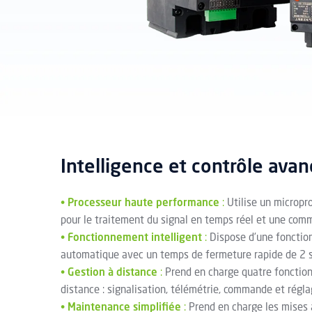
Intelligence et contrôle ava
•
Processeur haute performance
:
Utilise un micropr
pour le traitement du signal en temps réel et une comm
•
Fonctionnement intelligent
:
Dispose d’une fonctio
automatique avec un temps de fermeture rapide de 2 
•
Gestion à distance
:
Prend en charge quatre fonction
distance : signalisation, télémétrie, commande et régla
•
Maintenance simplifiée
:
Prend en charge les mises à