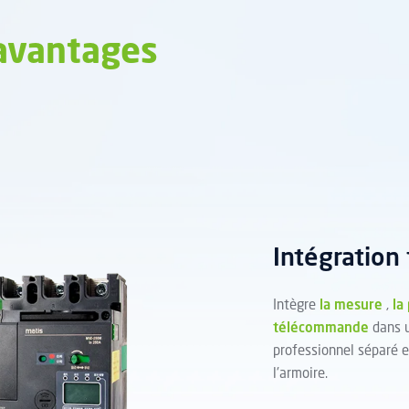
avantages
Intégration
Intègre
la mesure
,
la
télécommande
dans u
professionnel séparé 
l'armoire.